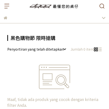
黑色購物節 限時搶購
Penyortiran yang telah ditetapkan
Jumlah 0 item
Maaf, tidak ada produk yang cocok dengan kriteria
filter Anda.