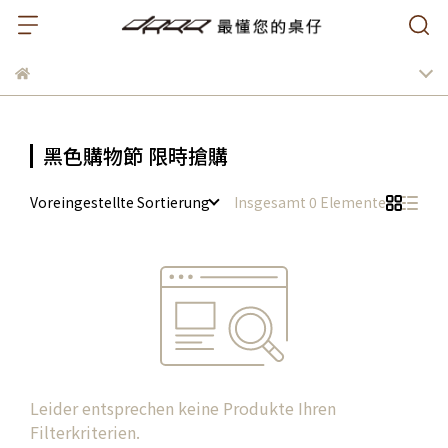
黑色購物節 限時搶購
Voreingestellte Sortierung
Insgesamt 0 Elemente
Leider entsprechen keine Produkte Ihren
Filterkriterien.